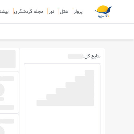
پرواز
هتل
تور
مجله گردشگری
بیشت
روز قب
نتایج
کل
:
0
پرواز
مو
ساعت پرواز
با 
صبح
ظهر
عصر
شب
)
18-24
(
)
12-18
(
)
6-12
(
)
0-6
(
جستجو بر اساس شماره پرواز