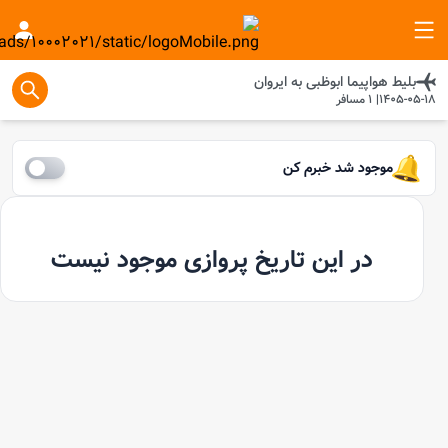
بلیط هواپیما
ابوظبی
به
ایروان
1405-05-18
|
1
مسافر
موجود شد خبرم کن
در این تاریخ پروازی موجود نیست