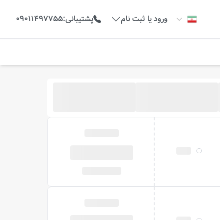
ورود یا ثبت نام
پشتیبانی
:
09011497755