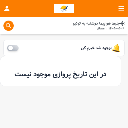
بلیط هواپیما
دوشنبه
به
توکیو
1405-05-19
|
1
مسافر
موجود شد خبرم کن
در این تاریخ پروازی موجود نیست