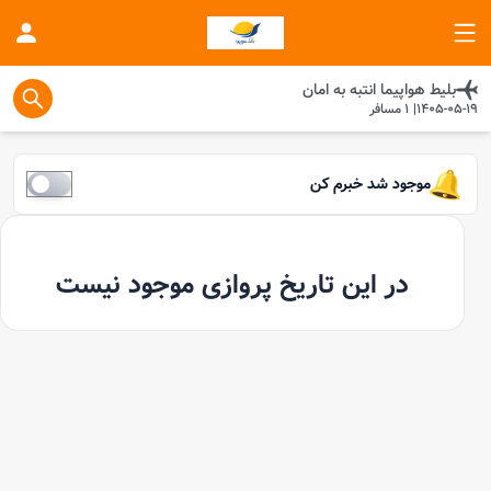
بلیط هواپیما
انتبه
به
امان
1405-05-19
|
1
مسافر
موجود شد خبرم کن
در این تاریخ پروازی موجود نیست