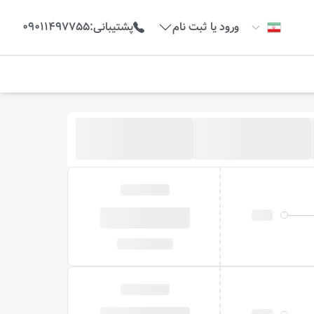
ورود یا ثبت نام
پشتیبانی
:
09011497755