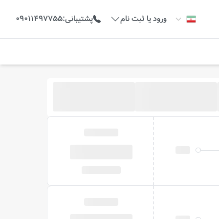
ورود یا ثبت نام
پشتیبانی
:
09011497755