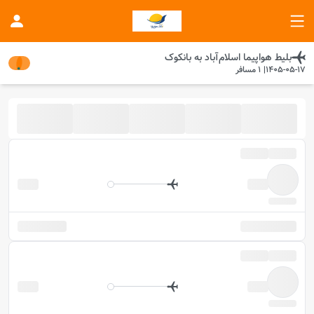
بلیط هواپیما
اسلام‌آباد
به
بانکوک
1405-05-17
|
1
مسافر