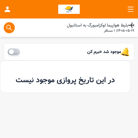
بلیط هواپیما
لوکزامبورگ
به
استانبول
1405-05-19
|
1
مسافر
موجود شد خبرم کن
در این تاریخ پروازی موجود نیست