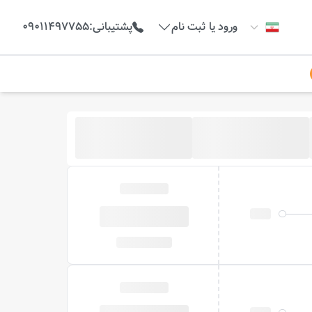
ورود یا ثبت نام
پشتیبانی
:
09011497755