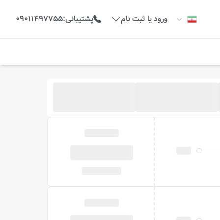
ورود یا ثبت نام
پشتیبانی
:
09011497755