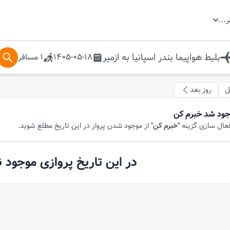
ر
...
بلیط هواپیما
بندر اسپانیا
به
ازمیر
1405-05-18
1
مسافر
ل
روز بعد
جود شد خبرم کن
فعال سازی گزینه
"خبرم کن"
از موجود شدن پرواز در این تاریخ مطلع شوید.
در این تاریخ پروازی موجود