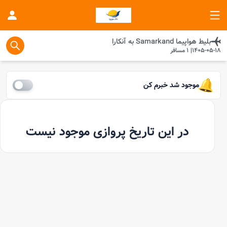
بلیط هواپیما
Samarkand
به
آنکارا
1405-05-18
|
1
مسافر
موجود شد خبرم کن
در این تاریخ پروازی موجود نیست