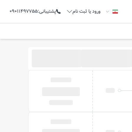
ورود یا ثبت نام
پشتیبانی
:
09011497755