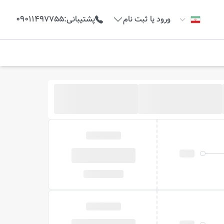
ورود یا ثبت نام
پشتیبانی
:
09011497755