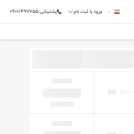
ورود یا ثبت نام
پشتیبانی
:
09011497755