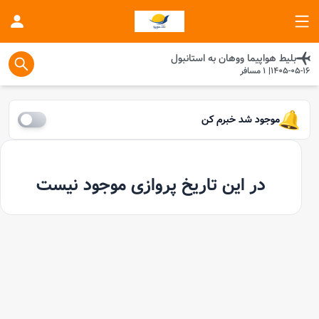
بلیط هواپیما
ووهان
به
استانبول
1405-05-16
|
1
مسافر
موجود شد خبرم کن
در این تاریخ پروازی موجود نیست