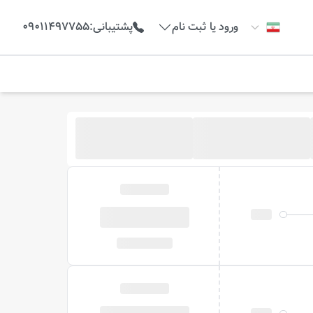
ورود یا ثبت نام
پشتیبانی
:
09011497755