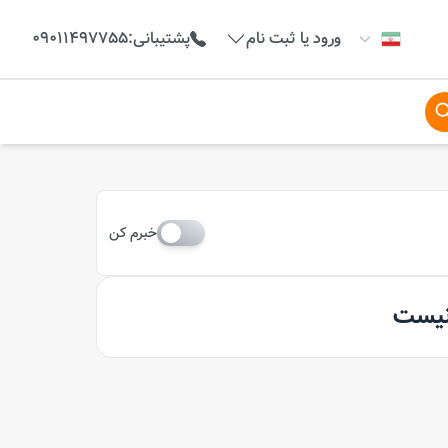
ورود یا ثبت نام
پشتیبانی
:
09011497755
خبرم کن
 نیست